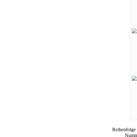
Reihenfolge
Numme