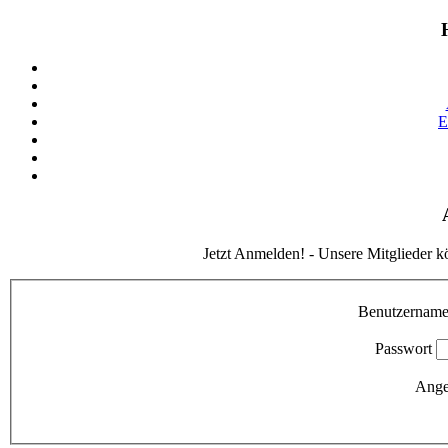
E
Jetzt Anmelden! - Unsere Mitglieder k
Benutzernam
Passwort
Ange